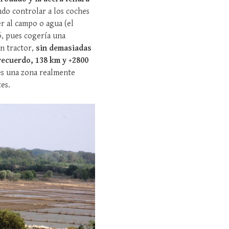
ndo controlar a los coches
er al campo o agua (el
ó, pues cogería una
ún tractor,
sin demasiadas
recuerdo, 138 km y +2800
 es una zona realmente
es.