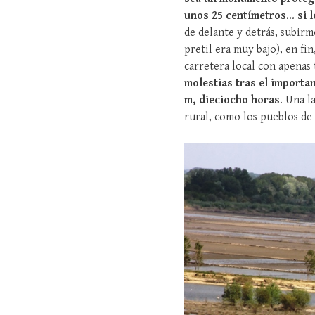
unos 25 centímetros... si l
de delante y detrás, subirm
pretil era muy bajo), en fi
carretera local con apenas 
molestias tras el importa
m, dieciocho horas
. Una l
rural, como los pueblos de 