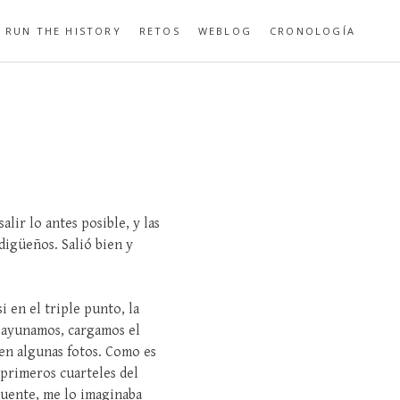
RUN THE HISTORY
RETOS
WEBLOG
CRONOLOGÍA
lir lo antes posible, y las
digüeños. Salió bien y
i en el triple punto, la
esayunamos, cargamos el
 en algunas fotos. Como es
 primeros cuarteles del
puente, me lo imaginaba