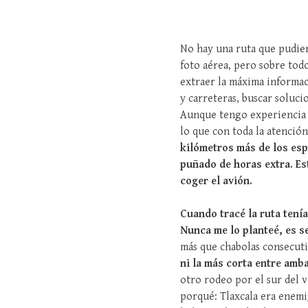
No hay una ruta que pudier
foto aérea, pero sobre todo
extraer la máxima informaci
y carreteras, buscar soluc
Aunque tengo experiencia 
lo que con toda la atención
kilómetros más de los espe
puñado de horas extra. Es
coger el avión.
Cuando tracé la ruta tenía
Nunca me lo planteé, es s
más que chabolas consecuti
ni la más corta entre amb
otro rodeo por el sur del v
porqué: Tlaxcala era enemi