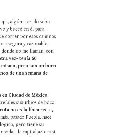
mapa, algún trazado sobre
ivo y buceé en él para
que correr por esos caminos
orma segura y razonable.
e donde no me llaman, con
tra vez- tenía 60
lo mismo, pero son un buen
menos de una semana de
ía en Ciudad de México.
creíbles suburbios de poco
 ruta no es la línea recta,
emás, pasado Puebla, hace
lógico, pero tiene su
vida a la capital azteca si