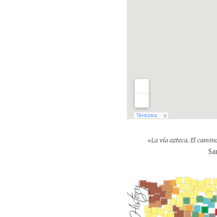
«La vía azteca. El camin
Sa