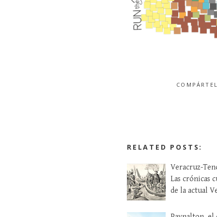
COMPÁRT
RELATED POSTS:
Veracruz-Tenoc
Las crónicas c
de la actual 
Paynalton, el