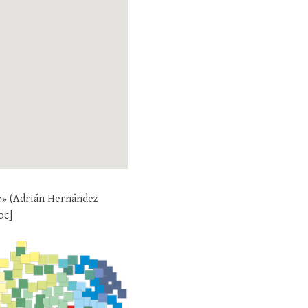
o»
(Adrián Hernández
oc
]