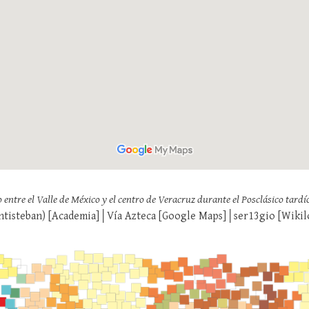
o entre el Valle de México y el centro de Veracruz durante el Posclásico tardí
ntisteban) [
Academia
]│Vía Azteca [
Google Maps
]│ser13gio [
Wikil