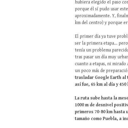
hubiera elegido el paso co
porque él sí pudo usar este
aproximadamente. Y, finalm
km del centro) y porque era
El primer día ya tuve prob
ser la primera etapa... pe
tenía un problema parecido 
tras pasar un día muy urba
cuanto a etapas, ni mirado 
un poco más de preparació
trasladar Google Earth al 
así fue, 65 km al día y 450
La ruta sube hasta la mese
1000 m de desnivel positiv
primeros 70-80 km hasta u
tamaño como Puebla, a incl