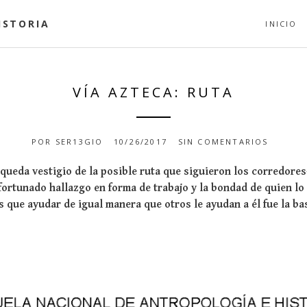
ISTORIA
INICIO
VÍA AZTECA: RUTA
POR
SER13GIO
10/26/2017
SIN COMENTARIOS
queda vestigio de la posible ruta que siguieron los corredores
afortunado hallazgo en forma de trabajo y la bondad de quien l
 que ayudar de igual manera que otros le ayudan a él fue la bas