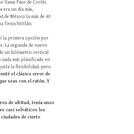
se llama Paso de Cortés
a era un día más,
d de México (a más de 40
ria Tenochtitlán.
gí la primera opción por
os. La segunda de nuevo
de un kilómetro vertical
a nada más planificado en
sta la flexibilidad, pero
onté el clásico error de
que seas con el ratón. Y
ros de altitud, tenía unos
es casi selváticos los
 ciudades de cierto